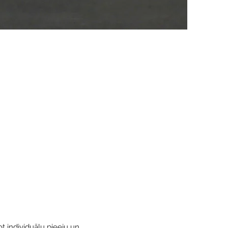
t individuālu pieeju un