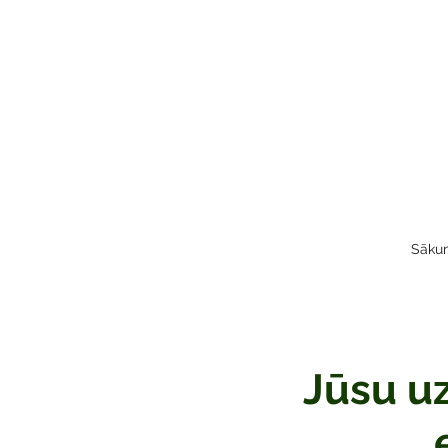
Sāku
Jūsu u