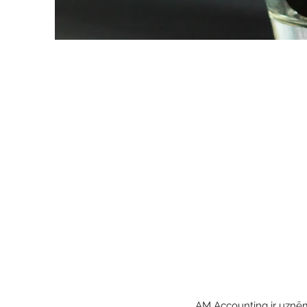
AM Accounting ir uzņēmu